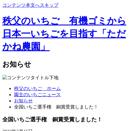
コンテンツ本文へスキップ
秩父のいちご 有機ゴミから
日本一いちごを目指す「ただ
かね農園」
お知らせ
秩父のいちご ホーム
園主のいちごニュース
お知らせ
全国いちご選手権 銅賞受賞しました！
全国いちご選手権 銅賞受賞しました！