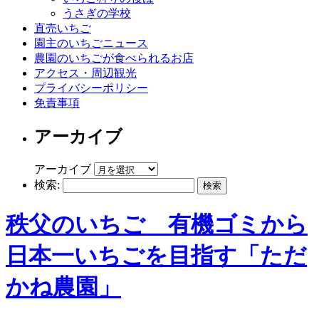
うさぎの学校
直売いちご
園主のいちごニュース
農園のいちごが食べられるお店
アクセス・周辺観光
プライバシーポリシー
免責事項
アーカイブ
アーカイブ
検索:
秩父のいちご 有機ゴミから
日本一いちごを目指す「ただ
かね農園」