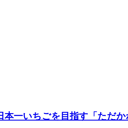
日本一いちごを目指す「ただか