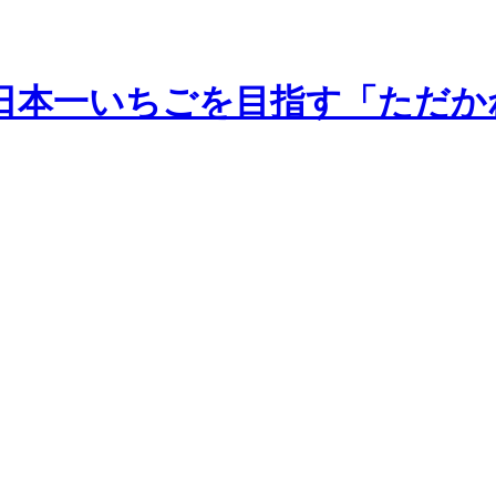
日本一いちごを目指す「ただか