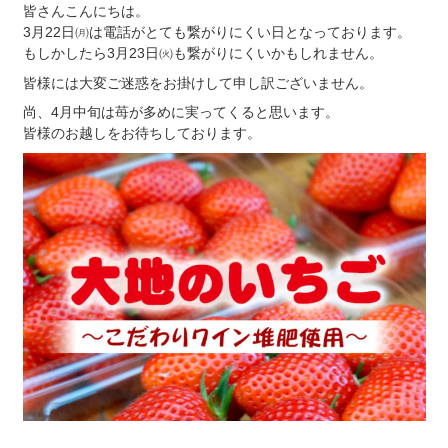
皆さんこんにちは。
3月22日㈪は電話がとても繋がりにくい日となっております。
もしかしたら3月23日㈫も繋がりにくいかもしれません。
皆様には大変ご迷惑をお掛けして申し訳ございません。
尚、4月中旬は苺が多めに実ってくると思います。
皆様のお越しをお待ちしております。