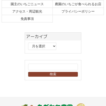
頭
園主のいちごニュース
農園のいちごが食べられるお店
へ
戻
アクセス・周辺観光
プライバシーポリシー
る
免責事項
アーカイブ
ア
ー
カ
イ
ブ